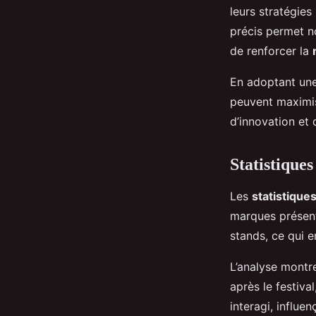
leurs stratégie
précis permet n
de renforcer la
En adoptant une
peuvent maximis
d’innovation et
Statistique
Les
statistiques
marques présent
stands, ce qui en
L’analyse montre
après le festiva
interagi, influ