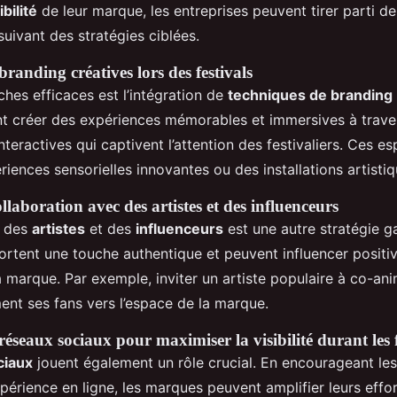
ibilité
de leur marque, les entreprises peuvent tirer parti de
uivant des stratégies ciblées.
randing créatives lors des festivals
hes efficaces est l’intégration de
techniques de branding
 créer des expériences mémorables et immersives à trave
interactives qui captivent l’attention des festivaliers. Ces 
riences sensorielles innovantes ou des installations artistiq
laboration avec des artistes et des influenceurs
c des
artistes
et des
influenceurs
est une autre stratégie g
ortent une touche authentique et peuvent influencer positi
a marque. Par exemple, inviter un artiste populaire à co-an
ment ses fans vers l’espace de la marque.
 réseaux sociaux pour maximiser la visibilité durant les f
ciaux
jouent également un rôle crucial. En encourageant les
périence en ligne, les marques peuvent amplifier leurs effo