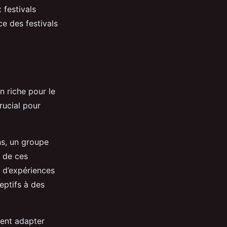
 festivals
e des festivals
in riche pour le
rucial pour
ns, un groupe
 de ces
 d’expériences
eptifs à des
vent adapter