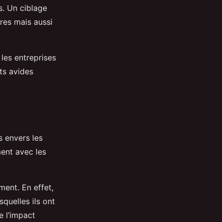
s. Un ciblage
res mais aussi
les entreprises
ts avides
s envers les
ent avec les
ment. En effet,
quelles ils ont
e l’impact