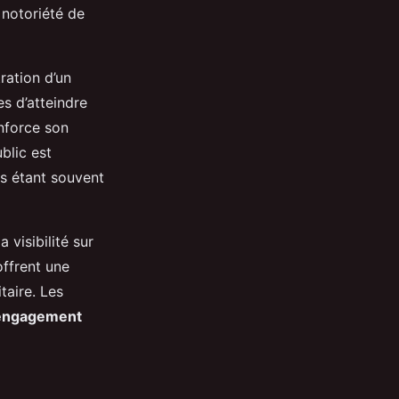
 notoriété de
ration d’un
s d’atteindre
enforce son
blic est
ts étant souvent
a visibilité sur
offrent une
taire. Les
engagement