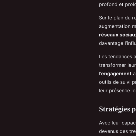
profond et prol
Sur le plan du 
augmentation mo
réseaux sociau
davantage l’inf
Les tendances ac
transformer leu
l’
engagement
au
outils de suivi 
leur présence l
Stratégies p
Avec leur capaci
devenus des tre