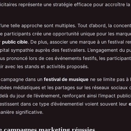
citaires représente une stratégie efficace pour accroître la
une telle approche sont multiples. Tout d’abord, la concent
 participants crée une opportunité unique pour les marque
r
public cible
. De plus, associer une marque à un festival r
pital sympathie auprès des festivaliers. L’engagement du pu
us prononcé lors de ces événements festifs, les participan
gir avec les stands et activités proposés.
e campagne dans un
festival de musique
ne se limite pas à l
mbées médiatiques et les partages sur les réseaux sociaux 
elà du jour de l’événement, renforçant ainsi l’impact publici
estissent dans ce type d’événementiel voient souvent leur
nière significative.
e campagnes marketing réussies