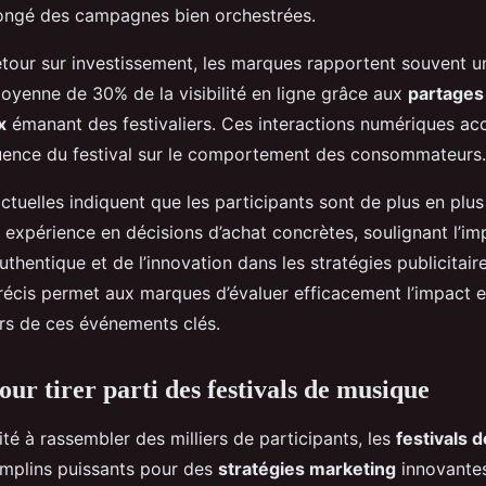
ongé des campagnes bien orchestrées.
retour sur investissement, les marques rapportent souvent u
yenne de 30% de la visibilité en ligne grâce aux
partages 
x
émanant des festivaliers. Ces interactions numériques ac
luence du festival sur le comportement des consommateurs.
tuelles indiquent que les participants sont de plus en plus
r expérience en décisions d’achat concrètes, soulignant l’i
thentique et de l’innovation dans les stratégies publicitaire
précis permet aux marques d’évaluer efficacement l’impact et
ors de ces événements clés.
our tirer parti des festivals de musique
té à rassembler des milliers de participants, les
festivals 
mplins puissants pour des
stratégies marketing
innovantes