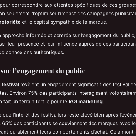
s pour correspondre aux attentes spécifiques de ces groupe
on seulement d’optimiser l’impact des campagnes publicitai
notoriété
et le capital sympathie de la marque.
 approche informée et centrée sur l’engagement du public, 
er leur présence et leur influence auprès de ces participan
 de connexions authentiques.
s sur l’engagement du public
 festival
révèlent un engagement significatif des festivalier
es. Environ 75% des participants interagissent volontairem
 fait un terrain fertile pour le
ROI marketing
.
 que l’intérêt des festivaliers reste élevé bien après l’événe
l, 65% des participants se souviennent des marques avec les
ençant durablement leurs comportements d’achat. Cela montr