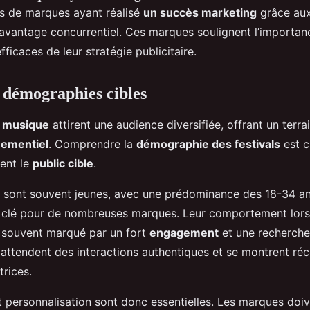
s de marques ayant réalisé
un succès marketing
grâce aux
 avantage concurrentiel. Ces marques soulignent l’importanc
ficaces de leur stratégie publicitaire.
 démographies cibles
e musique
attirent une audience diversifiée, offrant un terra
nementiel
. Comprendre la
démographie des festivals
est c
ment le
public cible
.
s sont souvent jeunes, avec une prédominance des 18-34 a
clé pour de nombreuses marques. Leur comportement lors
 souvent marqué par un fort
engagement
et une recherche
 attendent des interactions authentiques et se montrent réc
rices.
 personnalisation sont donc essentielles. Les marques doi