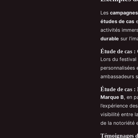
Les
campagnes 
études de cas
e
activités immers
durable
sur l’i
Étude de cas :
Lors du festival
personnalisées 
ambassadeurs sp
Étude de cas : 
Marque B
, en p
l’expérience de
visibilité entre
de la notoriété 
Témoignages de