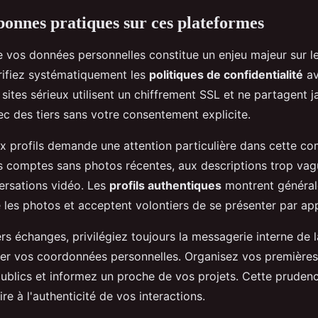
 bonnes pratiques sur ces plateformes
e vos données personnelles constitue un enjeu majeur sur l
érifiez systématiquement les
politiques de confidentialité
av
s sites sérieux utilisent un chiffrement SSL et ne partagent 
ec des tiers sans votre consentement explicite.
aux profils demande une attention particulière dans cette 
 comptes sans photos récentes, aux descriptions trop vag
versations vidéo. Les
profils authentiques
montrent généra
 les photos et acceptent volontiers de se présenter par app
rs échanges, privilégiez toujours la messagerie interne de 
er vos coordonnées personnelles. Organisez vos premières
publics et informez un proche de vos projets. Cette pruden
ire à l'authenticité de vos interactions.