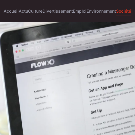
Accueil
Actu
Culture
Divertissement
Emploi
Environnement
Société