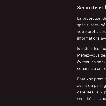
Sécurité et
La protection d
spécialisées. V
votre profil. Le
informations av
Identifier les f
Méfiez-vous des
évitent les con
cohérence entre
Pour vos premie
avant de partag
dans des lieux 
sécurité sans nu