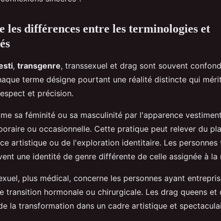
les différences entre les terminologies et
és
esti
,
transgenre
, transsexuel et drag sont souvent confond
aque terme désigne pourtant une réalité distincte qui mérit
espect et précision.
ime sa féminité ou sa masculinité par l'apparence vestimen
raire ou occasionnelle. Cette pratique peut relever du plai
e artistique ou de l'exploration identitaire. Les personnes
ivent une identité de genre différente de celle assignée à la
exuel, plus médical, concerne les personnes ayant entrepris
e transition hormonale ou chirurgicale. Les drag queens et 
 de la transformation dans un cadre artistique et spectaculai