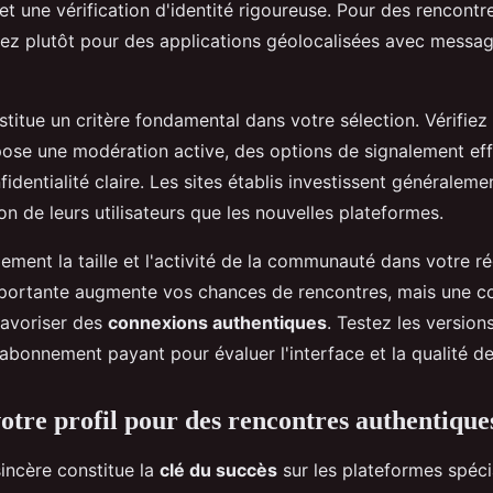
s et une vérification d'identité rigoureuse. Pour des rencontr
ez plutôt pour des applications géolocalisées avec messag
titue un critère fondamental dans votre sélection. Vérifiez
ose une modération active, des options de signalement eff
fidentialité claire. Les sites établis investissent généralem
on de leurs utilisateurs que les nouvelles plateformes.
ement la taille et l'activité de la communauté dans votre r
importante augmente vos chances de rencontres, mais une 
favoriser des
connexions authentiques
. Testez les version
abonnement payant pour évaluer l'interface et la qualité des
otre profil pour des rencontres authentique
sincère constitue la
clé du succès
sur les plateformes spéci