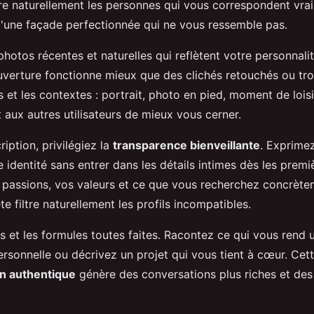
ire naturellement les personnes qui vous correspondent vrai
'une façade perfectionnée qui ne vous ressemble pas.
hotos récentes et naturelles qui reflètent votre personnal
uverture fonctionne mieux que des clichés retouchés ou trop
s et les contextes : portrait, photo en pied, moment de loisi
 aux autres utilisateurs de mieux vous cerner.
iption, privilégiez la
transparence bienveillante
. Exprime
e identité sans entrer dans les détails intimes dès les premiè
passions, vos valeurs et ce que vous recherchez concrète
 filtre naturellement les profils incompatibles.
és et les formules toutes faites. Racontez ce qui vous rend
rsonnelle ou décrivez un projet qui vous tient à cœur. Cet
on authentique
génère des conversations plus riches et de