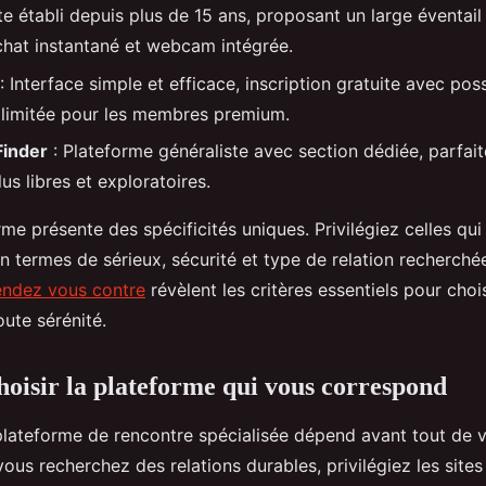
te établi depuis plus de 15 ans, proposant un large éventail
hat instantané et webcam intégrée.
: Interface simple et efficace, inscription gratuite avec poss
llimitée pour les membres premium.
Finder
: Plateforme généraliste avec section dédiée, parfait
us libres et exploratoires.
me présente des spécificités uniques. Privilégiez celles qu
n termes de sérieux, sécurité et type de relation recherché
endez vous contre
révèlent les critères essentiels pour chois
ute sérénité.
isir la plateforme qui vous correspond
plateforme de rencontre spécialisée dépend avant tout de
 vous recherchez des relations durables, privilégiez les site