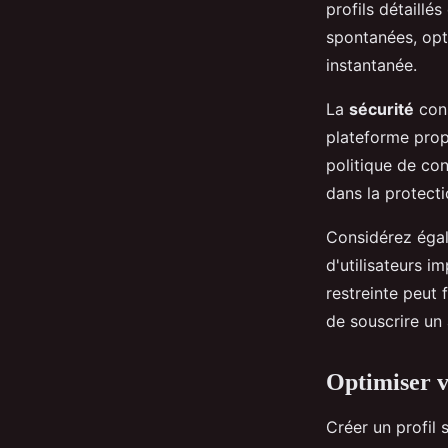
profils détaillé
spontanées, opt
instantanée.
La
sécurité
cons
plateforme prop
politique de con
dans la protecti
Considérez égal
d'utilisateurs 
restreinte peut 
de souscrire un 
Optimiser v
Créer un profil 