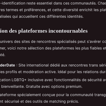
o-identification reste essentiel dans ces communautés. Ch
res termes et préférences, et cette diversité enrichit les p
lisées qui accueillent ces différentes identités.
tion des plateformes incontournables
'univers des sites de rencontres spécialisés peut s'avérer 
r, voici notre sélection des plateformes les plus fiables 
té.
derDate
: Site international dédié aux rencontres trans sér
des profils et modération active. Idéal pour les relations dur
cation LGBTQ+ inclusive avec fonctionnalités de sécurité 
ienveillante. Gratuite avec options premium.
lateforme spécialement conçue pour la communauté transge
t sécurisé et des outils de matching précis.