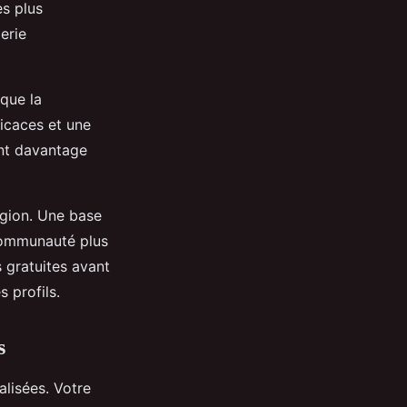
es plus
erie
 que la
icaces et une
ent davantage
égion. Une base
communauté plus
s gratuites avant
 profils.
s
alisées. Votre