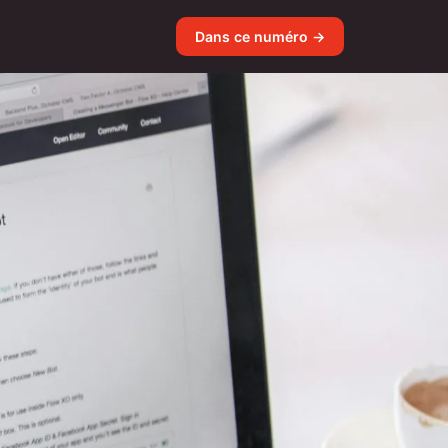
Dans ce numéro →