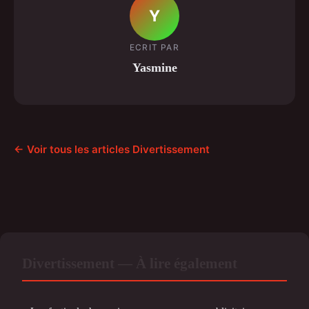
Y
ECRIT PAR
Yasmine
← Voir tous les articles Divertissement
Divertissement — À lire également