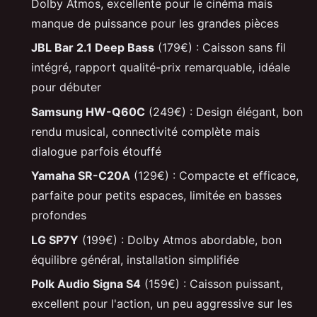
Dolby Atmos, excellente pour le cinéma mais
manque de puissance pour les grandes pièces
JBL Bar 2.1 Deep Bass
(179€) : Caisson sans fil
intégré, rapport qualité-prix remarquable, idéale
pour débuter
Samsung HW-Q60C
(249€) : Design élégant, bon
rendu musical, connectivité complète mais
dialogue parfois étouffé
Yamaha SR-C20A
(129€) : Compacte et efficace,
parfaite pour petits espaces, limitée en basses
profondes
LG SP7Y
(199€) : Dolby Atmos abordable, bon
équilibre général, installation simplifiée
Polk Audio Signa S4
(159€) : Caisson puissant,
excellent pour l'action, un peu aggressive sur les