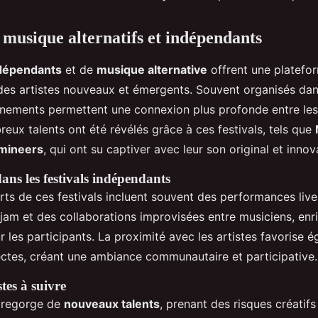
e musique alternatifs et indépendants
ndépendants
et de
musique alternative
offrent une platefo
des artistes nouveaux et émergents. Souvent organisés dan
énements permettent une connexion plus profonde entre les a
eux talents ont été révélés grâce à ces festivals, tels que
mineers
, qui ont su captiver avec leur son original et innov
ans les festivals indépendants
ts de ces festivals incluent souvent des performances liv
am et des collaborations improvisées entre musiciens, enri
r les participants. La proximité avec les artistes favorise 
rectes, créant une ambiance communautaire et participative.
tes à suivre
l regorge de
nouveaux talents
, prenant des risques créatif