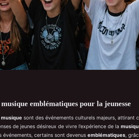
e musique emblématiques pour la jeunesse
que préférés de la
e musique
sont des événements culturels majeurs, attirant
nses de jeunes désireux de vivre l’expérience de la
musiqu
es événements, certains sont devenus
emblématiques
, grâc