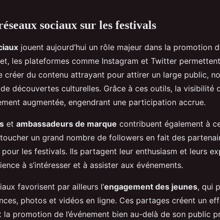
éseaux sociaux sur les festivals
ciaux
jouent aujourd’hui un rôle majeur dans la promotion 
ffet, les plateformes comme Instagram et Twitter permetten
e créer du contenu attrayant pour attirer un large public, 
de découvertes culturelles. Grâce à ces outils, la visibilit
ement augmentée, engendrant une participation accrue.
s
et
ambassadeurs de marque
contribuent également à c
 toucher un grand nombre de followers en fait des partenai
pour les festivals. Ils partagent leur enthusiasm et leurs ex
dience à s’intéresser et à assister aux événements.
aux favorisent par ailleurs l’
engagement des jeunes
, qui 
nces, photos et vidéos en ligne. Ces partages créent un ef
t la promotion de l’événement bien au-delà de son public pr