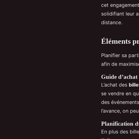
cet engagement 
solidifiant leur
distance.
Éléments pra
Planifier sa par
afin de maximise
Guide d’achat d
L’achat des
bill
se vendre en que
des événements 
l’avance, on peu
Planification d
En plus des bille