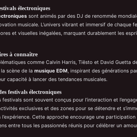
estivals électroniques
lectroniques
sont animés par des DJ de renommée mondiale 
novation musicale. L’univers vibrant et immersif de chaque fe
ores et visuelles inégalées, marquant durablement les espri
res à connaître
lématiques comme Calvin Harris, Tiësto et David Guetta dé
 la scène de la
musique EDM
, inspirant des générations par
leur capacité à lancer des tendances musicales.
s festivals électroniques
festivals sont souvent conçus pour l’interaction et l’enga
ctivités exclusives et des zones pour se détendre et s’imm
 l’expérience. Cette approche encourage une participation 
liens entre tous les passionnés réunis pour célébrer un am