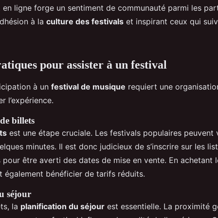
en ligne forge un sentiment de communauté parmi les part
 adhésion à la
culture des festivals
et inspirant ceux qui suiv
tiques pour assister à un festival
ticipation à un
festival de musique
requiert une organisatio
r l’expérience.
e billets
ets
est une étape cruciale. Les festivals populaires peuvent v
lques minutes. Il est donc judicieux de s’inscrire sur les lis
pour être averti des dates de mise en vente. En achetant le
t également bénéficier de tarifs réduits.
u séjour
ts, la
planification du séjour
est essentielle. La proximité