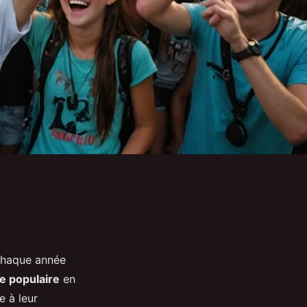
 chaque année
e populaire
en
e à leur